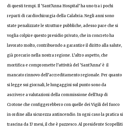
di questi tempi. Il ‘Sant’Anna Hospital’ ha uno tra i pochi
reparti di cardiochirurgia della Calabria. Negli anni sono
state penalizzate le strutture pubbliche, adesso pare che si
voglia colpire questo presidio privato, che in concreto ha
lavorato molto, contribuendo a garantire il diritto alla salute,
già precario nella nostra regione. L’altro aspetto, che
mortifica e compromette l’attività del ‘Sant’Anna’ è il
mancato rinnovo dell’accreditamento regionale. Per quanto
si legge sui giornali, le lungaggini sul punto sono da
ascrivere a valutazioni della commissione dell’Asp di
Crotone che configgerebbero con quelle dei Vigili del fuoco
in ordine alla sicurezza antincendio. In ogni caso la pratica si
trascina da 17 mesi, il che è pazzesco. Al presidente Scopelliti