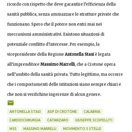
ricordo con rispetto che deve garantire l’efficienza della
sanità pubblica, senza ammazzare le strutture private che
funzionano. Spero che il potere non entri mai nei
meccanismi amministrativi. Esistono situazioni di
potenziale conflitto d’interesse. Per esempio, la
vicepresidente della Regione
Antonella Stasi
è legata
all’imprenditore
Massimo Marrelli
, che a Crotone opera
nell’ambito della sanità privata. Tutto legittimo, ma occorre
che i comportamenti delle istituzioni siano sempre chiari e
che non si verifichino ingerenze di alcun genere.
ANTONELLA STASI
ASP DI CROTONE
CALABRIA
CARDIOCHIRURGIA
CATANZARO
GIUSEPPE SCOPELLITI
M5S
MASSIMO MARRELLI
MOVIMENTO 5 STELLE