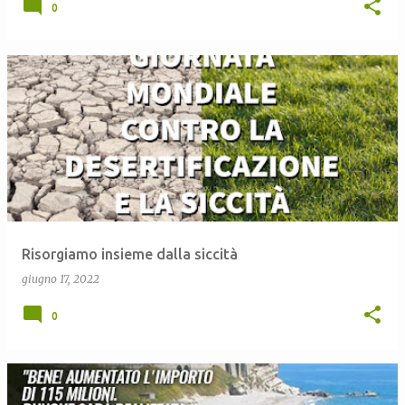
0
Risorgiamo insieme dalla siccità
giugno 17, 2022
0