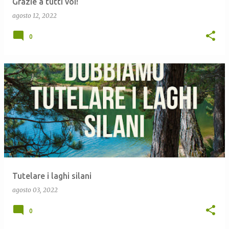
Grazie a tutti voi!
agosto 12, 2022
0
Tutelare i laghi silani
agosto 03, 2022
0