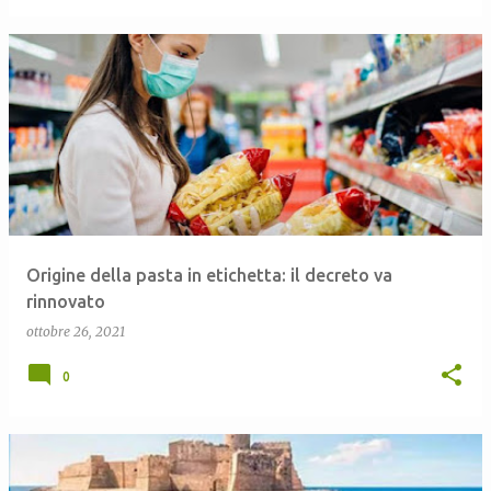
Origine della pasta in etichetta: il decreto va
rinnovato
ottobre 26, 2021
0