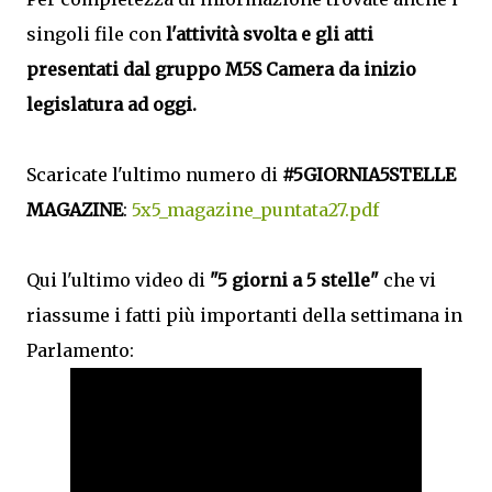
singoli file
con
l'attività svolta e gli atti
presentati dal gruppo M5S Camera
da inizio
legislatura ad oggi.
Scaricate l'ultimo numero di
#5GIORNIA5STELLE
MAGAZINE
:
5x5_magazine_puntata27.pdf
Qui l'ultimo video di
"5 giorni a 5 stelle"
che vi
riassume i fatti più importanti della settimana in
Parlamento: