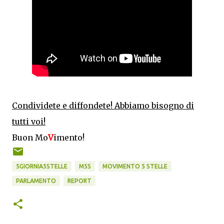
Condividete e diffondete! Abbiamo
bisogno di
tutti voi!
Buon Mo
V
imento!
5GIORNIA5STELLE
M5S
MOVIMENTO 5 STELLE
PARLAMENTO
REPORT