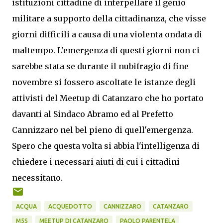
istituzioni cittadine di interpellare il genio
militare a supporto della cittadinanza, che visse
giorni difficili a causa di una violenta ondata di
maltempo. L'emergenza di questi giorni non ci
sarebbe stata se durante il nubifragio di fine
novembre si fossero ascoltate le istanze degli
attivisti del Meetup di Catanzaro che ho portato
davanti al Sindaco Abramo ed al Prefetto
Cannizzaro nel bel pieno di quell'emergenza.
Spero che questa volta si abbia l'intelligenza di
chiedere i necessari aiuti di cui i cittadini
necessitano.
ACQUA
ACQUEDOTTO
CANNIZZARO
CATANZARO
M5S
MEETUP DI CATANZARO
PAOLO PARENTELA