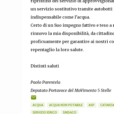
ripristino del servizio di approvvigion
un servizio sostitutivo tramite autobotti 
indispensabile come l’acqua.
Certo di un Suo impegno fattivo e teso a 
rinnovo la mia disponibilità, da cittadino
proficuamente per garantire ai nostri con
repentaglio la loro salute.
Distinti saluti
Paolo Parentela
Deputato Portavoce del MoVimento 5 Stelle
ACQUA
ACQUA NON POTABILE
ASP
CATANZ
SERVIZIO IDRICO
SINDACO