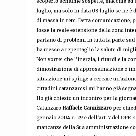
scoperto schiume sospette, macchie ed e
luglio, ma solo in data 08 luglio se ne 
di massa in rete. Detta comunicazione, p
fosse la reale estensione della zona in
parlano di problemi in tutta la parte sud
ha messo a repentaglio la salute di miglia
Non vorrei che l’inerzia, i ritardi e la 
dimostrazione di approssimazione o imp
situazione mi spinge a cercare un’azione
cittadini catanzaresi mi hanno già segna
Ho già chiesto un incontro per la giornata
Catanzaro
Raffaele Cannizzaro
per chiede
gennaio 2004 n. 29 e dell’art. 7 del DPR 3
mancanze della Sua amministrazione com