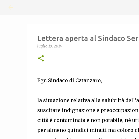
Lettera aperta al Sindaco Se
luglio 10, 2014
Egr. Sindaco di Catanzaro,
la situazione relativa alla salubrità de
suscitare indignazione e preoccupazione 
città è contaminata e non potabile, né uti
per almeno quindici minuti ma coloro 