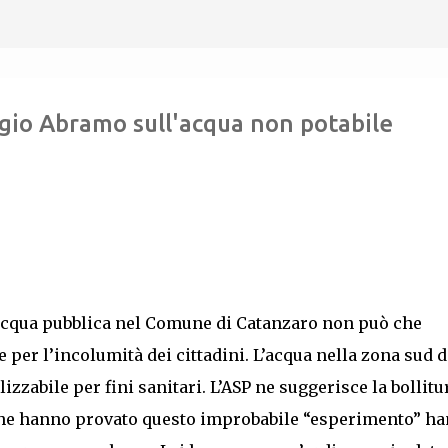
Passa ai contenuti principali
rgio Abramo sull'acqua non potabile
ll’acqua pubblica nel Comune di Catanzaro non può che
per l’incolumità dei cittadini. L’acqua nella zona sud d
lizzabile per fini sanitari. L’ASP ne suggerisce la bollitu
che hanno provato questo improbabile “esperimento” h