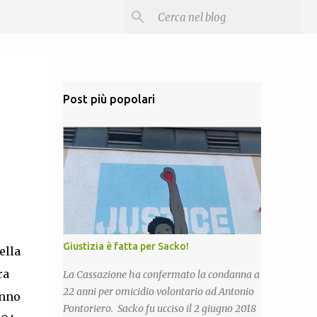
Post più popolari
Giustizia è fatta per Sacko!
ella
ra
La Cassazione ha confermato la condanna a
22 anni per omicidio volontario ad Antonio
anno
Pontoriero. Sacko fu ucciso il 2 giugno 2018