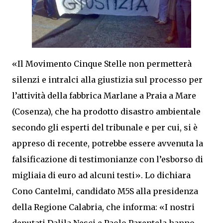
«Il Movimento Cinque Stelle non permetterà
silenzi e intralci alla giustizia sul processo per
l’attività della fabbrica Marlane a Praia a Mare
(Cosenza), che ha prodotto disastro ambientale
secondo gli esperti del tribunale e per cui, si è
appreso di recente, potrebbe essere avvenuta la
falsificazione di testimonianze con l’esborso di
migliaia di euro ad alcuni testi». Lo dichiara
Cono Cantelmi, candidato M5S alla presidenza
della Regione Calabria, che informa: «I nostri
deputati Dalila Nesci e Paolo Parentela hanno