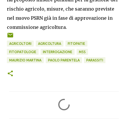
rischio agricolo, misure, che saranno previste
nel nuovo PSRN già in fase di approvazione in
commissione agricoltura.
AGRICOLTORI
AGRICOLTURA
FITOPATIE
FITOPATOLOGIE
INTERROGAZIONE
M5S
MAURIZIO MARTINA
PAOLO PARENTELA
PARASSITI
C
o
m
m