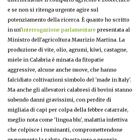
e se non si ritenga urgente agire sul
potenziamento della ricerca. È quanto ho scritto
in un'
interrogazione parlamentare
presentata al
Ministro dell'agricoltura Maurizio Martina. La
produzione di vite, olio, agrumi, kiwi, castagne,
miele in Calabria è minata da fitopatie
aggressive, alcune anche nuove, che hanno
falcidiato coltivazioni simbolo del 'made in Italy'.
Ma anche gli allevatori calabresi di bovini stanno
subendo danni gravissimi, con perdite di
migliaia di capi per colpa della febbre catarrale,
meglio nota come 'lingua blu', malattia infettiva
che colpisce i ruminanti, compromettendone
gravemente la salute. Queste vere e proprie