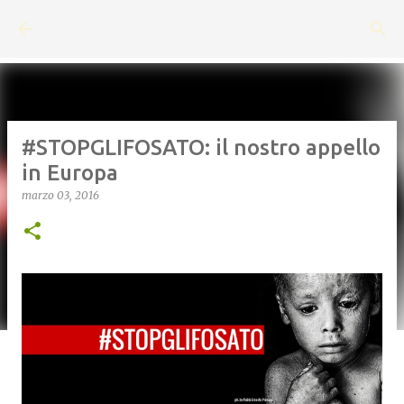
Passa ai contenuti principali
#STOPGLIFOSATO: il nostro appello
in Europa
marzo 03, 2016