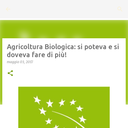
Passa ai contenuti principali
Agricoltura Biologica: si poteva e si
doveva fare di più!
maggio 03, 2017