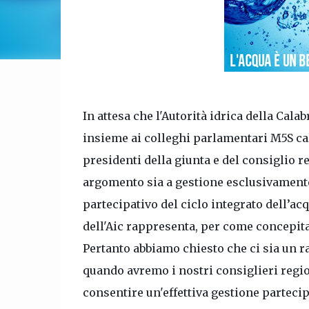
In attesa che l'Autorità idrica della Calab
insieme ai colleghi parlamentari M5S cal
presidenti della giunta e del consiglio r
argomento sia a gestione esclusivamente
partecipativo del ciclo integrato dell’acq
dell'Aic rappresenta, per come concepita
Pertanto abbiamo chiesto che ci sia un r
quando avremo i nostri consiglieri regi
consentire un'effettiva gestione partecipa