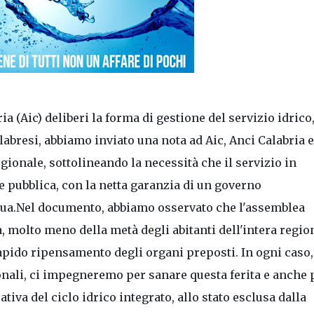
ria (Aic) deliberi la forma di gestione del servizio idrico
abresi, abbiamo inviato una nota ad Aic, Anci Calabria e
egionale, sottolineando la necessità che il servizio in
 pubblica, con la netta garanzia di un governo
ua.
Nel documento, abbiamo osservato che l'assemblea
, molto meno della metà degli abitanti dell'intera regio
apido ripensamento degli organi preposti. In ogni caso,
onali, ci impegneremo per sanare questa ferita e anche 
tiva del ciclo idrico integrato, allo stato esclusa dalla