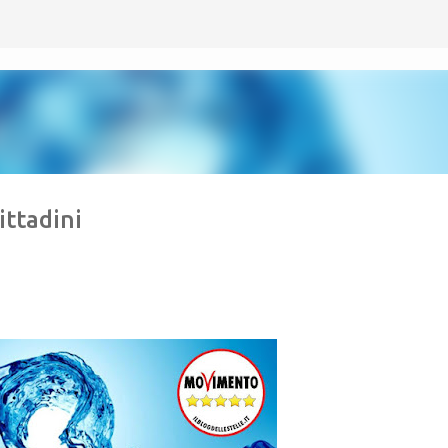
Passa ai contenuti principali
ittadini