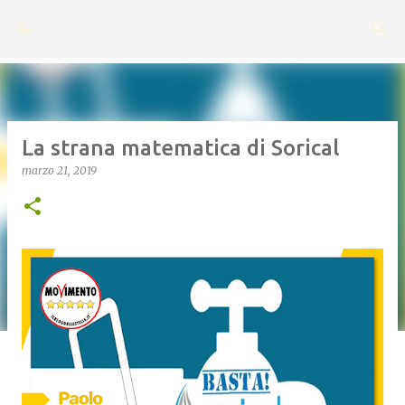
Passa ai contenuti principali
La strana matematica di Sorical
marzo 21, 2019