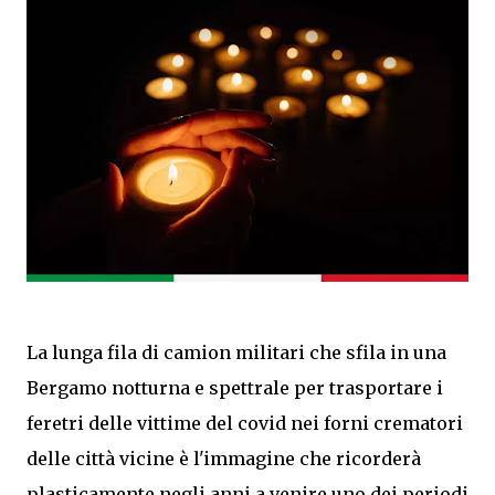
La lunga fila di camion militari che sfila in una
Bergamo notturna e spettrale per trasportare i
feretri delle vittime del covid nei forni crematori
delle città vicine è l'immagine che ricorderà
plasticamente negli anni a venire uno dei periodi