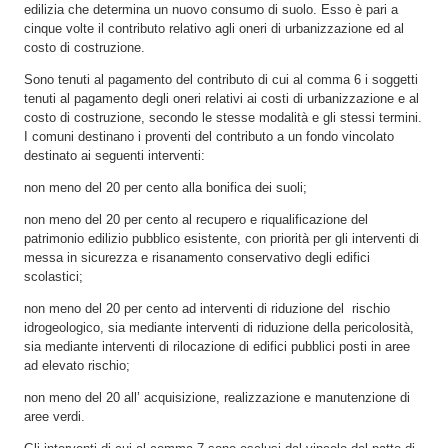
edilizia che determina un nuovo consumo di suolo. Esso è pari a
cinque volte il contributo relativo agli oneri di urbanizzazione ed al
costo di costruzione.
Sono tenuti al pagamento del contributo di cui al comma 6 i soggetti
tenuti al pagamento degli oneri relativi ai costi di urbanizzazione e al
costo di costruzione, secondo le stesse modalità e gli stessi termini.
I comuni destinano i proventi del contributo a un fondo vincolato
destinato ai seguenti interventi:
non meno del 20 per cento alla bonifica dei suoli;
non meno del 20 per cento al recupero e riqualificazione del
patrimonio edilizio pubblico esistente, con priorità per gli interventi di
messa in sicurezza e risanamento conservativo degli edifici
scolastici;
non meno del 20 per cento ad interventi di riduzione del rischio
idrogeologico, sia mediante interventi di riduzione della pericolosità,
sia mediante interventi di rilocazione di edifici pubblici posti in aree
ad elevato rischio;
non meno del 20 all’ acquisizione, realizzazione e manutenzione di
aree verdi.