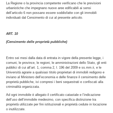
La Regione o la provincia competente verificano che le previsioni
urbanistiche che impegnano nuove aree edificabili ai sensi
dell’articolo 6 non possano essere soddisfatte con gli immobili
individuati dal Censimento di cui al presente articolo.
ART. 10
(Censimento delle proprietà pubbliche)
Entro sei mesi dalla data di entrata in vigore della presente legge, i
comuni, le province, le regioni, le amministrazioni dello Stato, gli enti
pubblici di cui all’art. 1, comma 2, l. 196 del 2009 e ss.mm.ii, e le
Università agrarie a qualsiasi titolo proprietari di immobili redigono e
inviano al Ministero dell’economia e delle finanze il censimento delle
proprietà pubbliche, ivi compresi i beni sequestrati e confiscati alla
criminalità organizzata.
Ad ogni immobile è allegato il certificato catastale e l’indicazione
dell’uso dell’immobile medesimo, con specifica distinzione tra
proprietà utilizzate per fini istituzionali e proprietà cedute in locazione
o inutilizzate.