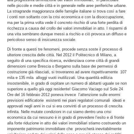
nelle piccole e medie città e in generale nelle aree periferiche urbane.
La stragrande maggioranza delle famiglie italiane si trova così a fare
i conti non soltanto con la crisi economica e con la disoccupazione,
ma per la prima volta vede il concreto rischio di una forte perdita di
ricchezza a causa del crollo dei valori immobiliari in atto. I risparmi di
una vita sembrano dunque messi a rischio e ciò provoca un diffuso e
pericoloso senso di insicurezza sociale.
Di fronte a questi tre fenomeni, procede senza soste il processo di
ulteriore crescita delle città. Nel 2012 il Politecnico di Milano, a
seguito di una specifica ricerca, evidenziava come città di grandi
dimensioni come Brescia o Bergamo sulla base dei permessi di
costruzione già rilasciati, si troveranno ad avere rispettivamente 107
mila e 135 mila alloggi vuoti inutilizzati. Una quantità edilizia
insostenibile, in grado di ospitare un numero di abitanti uguale se non
superiore a quello già oggi residente! Giacomo Vaciago sul Sole 24
Ore del 16 febbraio 2012 poneva invece l’attenzione sulle enormi
previsioni edificatorie esistenti nei piani regolatori comunali ideati e
approvati negli anni in cui si era convinti di un processo di crescita
infinita. Nelle mutate condizioni in cui siamo dentro una crisi
economica da cui nessuno è in grado di prevedere l’esito e di fronte
alla forte riduzione in atto dei valori immobiliari stiamo costruendo un
imponente patrimonio immobiliare che provocherà inevitabilmente