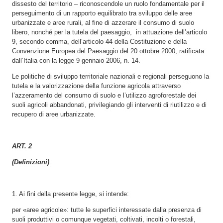
dissesto del territorio – riconoscendole un ruolo fondamentale per il
perseguimento di un rapporto equilibrato tra sviluppo delle aree
urbanizzate e aree rurali, al fine di azzerare il consumo di suolo
libero, nonché per la tutela del paesaggio, in attuazione dell’articolo
9, secondo comma, dell’articolo 44 della Costituzione e della
Convenzione Europea del Paesaggio del 20 ottobre 2000, ratificata
dall’Italia con la legge 9 gennaio 2006, n. 14.
Le politiche di sviluppo territoriale nazionali e regionali perseguono la
tutela e la valorizzazione della funzione agricola attraverso
l’azzeramento del consumo di suolo e l’utilizzo agroforestale dei
suoli agricoli abbandonati, privilegiando gli interventi di riutilizzo e di
recupero di aree urbanizzate.
ART. 2
(Definizioni)
1. Ai fini della presente legge, si intende:
per «aree agricole»: tutte le superfici interessate dalla presenza di
suoli produttivi o comunque vegetati, coltivati, incolti o forestali,