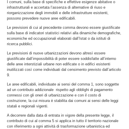
I comuni, sulla base di specifiche e effettive esigenze abitative o
infrastrutturali e accertata l’assenza di alternative di riuso e
riorganizzazione degli immobili e delle infrastrutture esistenti,
possono prevedere nuove aree edificabili.
Le previsioni di cui al precedente comma devono essere giustificate
sulla base di indicatori statistici relativi alla dinamiche demografiche,
economiche ed occupazionali elaborati dall’Istat o da istituti di
ricerca pubblici.
Le previsioni di nuove urbanizzazioni devono altresì essere
giustificate dall’impossibilità di poter essere soddisfatte all’interno
delle aree interstiziali urbane non edificate o in edifici esistenti
inutilizzati così come individuati dal censimento previsto dall’articolo
9.
Le aree edificabili, individuate ai sensi del comma 1, sono soggette
ad un contributo addizionale rispetto agli obblighi di pagamento
connessi con gli oneri di urbanizzazione e con il costo di
costruzione, la cui misura è stabilita dai comuni ai sensi delle leggi
statali e regionali vigenti.
A decorrere dalla data di entrata in vigore della presente legge, il
contributo di cui al comma 5 si applica in tutto il territorio nazionale
con riferimento a ogni attività di trasformazione urbanistica ed