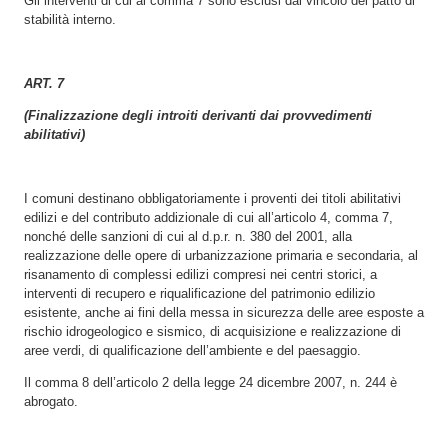
Gli interventi di cui al comma 7 sono esclusi dal vincolo del patto di
stabilità interno.
ART. 7
(Finalizzazione degli introiti derivanti dai provvedimenti
abilitativi)
I comuni destinano obbligatoriamente i proventi dei titoli abilitativi
edilizi e del contributo addizionale di cui all’articolo 4, comma 7,
nonché delle sanzioni di cui al d.p.r. n. 380 del 2001, alla
realizzazione delle opere di urbanizzazione primaria e secondaria, al
risanamento di complessi edilizi compresi nei centri storici, a
interventi di recupero e riqualificazione del patrimonio edilizio
esistente, anche ai fini della messa in sicurezza delle aree esposte a
rischio idrogeologico e sismico, di acquisizione e realizzazione di
aree verdi, di qualificazione dell’ambiente e del paesaggio.
Il comma 8 dell’articolo 2 della legge 24 dicembre 2007, n. 244 è
abrogato.