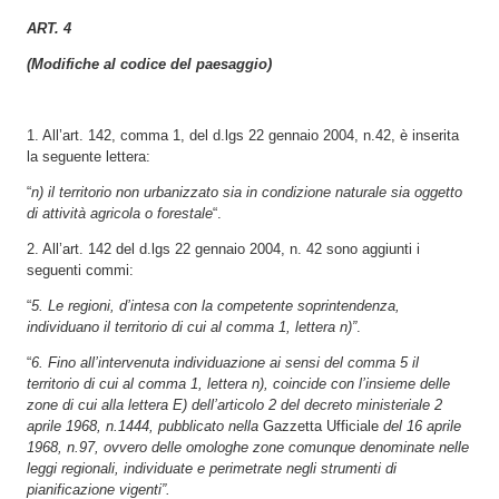
ART. 4
(Modifiche al codice del paesaggio)
1. All’art. 142, comma 1, del d.lgs 22 gennaio 2004, n.42, è inserita
la seguente lettera:
“
n) il territorio non urbanizzato sia in condizione naturale sia oggetto
di attività agricola o forestale
“.
2. All’art. 142 del d.lgs 22 gennaio 2004, n. 42 sono aggiunti i
seguenti commi:
“
5. Le regioni, d’intesa con la competente soprintendenza,
individuano il territorio di cui al comma 1, lettera n)”
.
“
6. Fino all’intervenuta individuazione ai sensi del comma 5 il
territorio di cui al comma 1, lettera n), coincide con l’insieme delle
zone di cui alla lettera E) dell’articolo 2 del decreto ministeriale 2
aprile 1968, n.1444, pubblicato nella
Gazzetta Ufficiale
del 16 aprile
1968, n.97, ovvero delle omologhe zone comunque denominate nelle
leggi regionali, individuate e perimetrate negli strumenti di
pianificazione vigenti”.