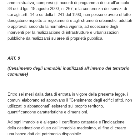
amministrativa, compresi gli accordi di programma di cui all’articolo
34 del d.lgs. 18 agosto 2000, n. 267, e la conferenza dei servizi di
cui agli artt. 14 e ss della l. 241 del 1990, non possono avere effetto
derogatorio rispetto ai regolamenti e agli strumenti urbanistici adottati
o approvati secondo la normativa vigente, ad eccezione degli
interventi per la realizzazione di infrastrutture e urbanizzazioni
pubbliche da realizzarsi su aree di proprietà pubblica.
ART. 9
(Censimento degli immobili inutilizzati all’interno del territorio
comunale)
Entro sei mesi dalla data di entrata in vigore della presente legge, i
comuni elaborano ed approvano il “Censimento degli edifici sfitti, non
utilizzati o abbandonati” esistenti sul proprio territorio,
quantificandone caratteristiche e dimensioni.
Ad ogni immobile è allegato il certificato catastale e l’indicazione
della destinazione d’uso dell’immobile medesimo, al fine di creare
una banca dati del patrimonio disponibile.