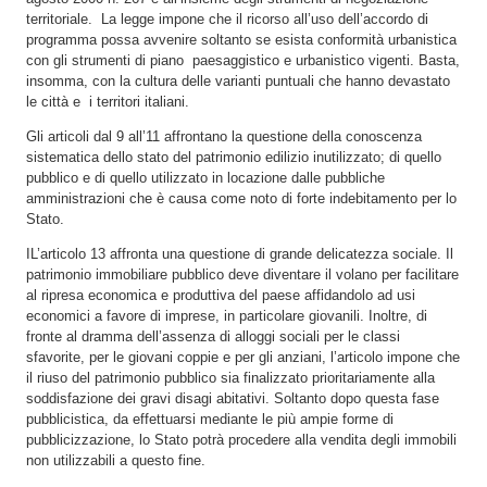
territoriale. La legge impone che il ricorso all’uso dell’accordo di
programma possa avvenire soltanto se esista conformità urbanistica
con gli strumenti di piano paesaggistico e urbanistico vigenti. Basta,
insomma, con la cultura delle varianti puntuali che hanno devastato
le città e i territori italiani.
Gli articoli dal 9 all’11 affrontano la questione della conoscenza
sistematica dello stato del patrimonio edilizio inutilizzato; di quello
pubblico e di quello utilizzato in locazione dalle pubbliche
amministrazioni che è causa come noto di forte indebitamento per lo
Stato.
IL’articolo 13 affronta una questione di grande delicatezza sociale. Il
patrimonio immobiliare pubblico deve diventare il volano per facilitare
al ripresa economica e produttiva del paese affidandolo ad usi
economici a favore di imprese, in particolare giovanili. Inoltre, di
fronte al dramma dell’assenza di alloggi sociali per le classi
sfavorite, per le giovani coppie e per gli anziani, l’articolo impone che
il riuso del patrimonio pubblico sia finalizzato prioritariamente alla
soddisfazione dei gravi disagi abitativi. Soltanto dopo questa fase
pubblicistica, da effettuarsi mediante le più ampie forme di
pubblicizzazione, lo Stato potrà procedere alla vendita degli immobili
non utilizzabili a questo fine.