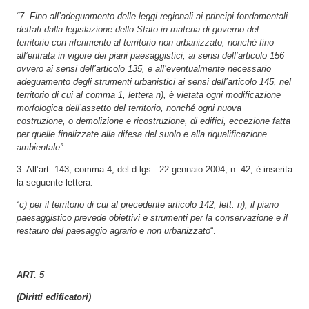
“7. Fino all’adeguamento delle leggi regionali ai principi fondamentali
dettati dalla legislazione dello Stato in materia di governo del
territorio con riferimento al territorio non urbanizzato, nonché fino
all’entrata in vigore dei piani paesaggistici, ai sensi dell’articolo 156
ovvero ai sensi dell’articolo 135, e all’eventualmente necessario
adeguamento degli strumenti urbanistici ai sensi dell’articolo 145, nel
territorio di cui al comma 1, lettera n), è vietata ogni modificazione
morfologica dell’assetto del territorio, nonché ogni nuova
costruzione, o demolizione e ricostruzione, di edifici, eccezione fatta
per quelle finalizzate alla difesa del suolo e alla riqualificazione
ambientale”.
3. All’art. 143, comma 4, del d.lgs. 22 gennaio 2004, n. 42, è inserita
la seguente lettera:
“
c) per il territorio di cui al precedente articolo 142, lett. n), il piano
paesaggistico prevede obiettivi e strumenti per la conservazione e il
restauro del paesaggio agrario e non urbanizzato
“.
ART. 5
(Diritti edificatori)