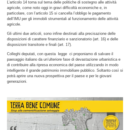
L’articolo 14 torna sul tema delle politiche di sostegno alle attività
agricole, come noto oggi in gravi difficoltà economiche e, in
particolare, con l’articolo 15 si cancella l’obbligo le pagamento
dell’IMU per gli immobili strumentali al funzionamento delle attività
agricole.
Gli ultimi due articoli, sono infine destinati alla precisazione delle
disposizioni di carattere finanziario e sanzionatorio (art. 16) e delle
disposizioni transitorie e finali (art. 17).
Colleghi deputati, con questa legge ci proponiamo di salvare il
paesaggio italiano da un’ulteriore fase di devastazione urbanistica e
di contribuire alla ripresa economica del paese utilizzando in modo
intelligente il grande patrimonio immobiliare pubblico. Soltanto così si
potrà aprire una nuova prospettiva per il paese e per le giovani
generazioni.