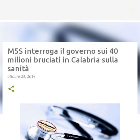
Passa ai contenuti principali
M5S interroga il governo sui 40
milioni bruciati in Calabria sulla
sanità
ottobre 23, 2014