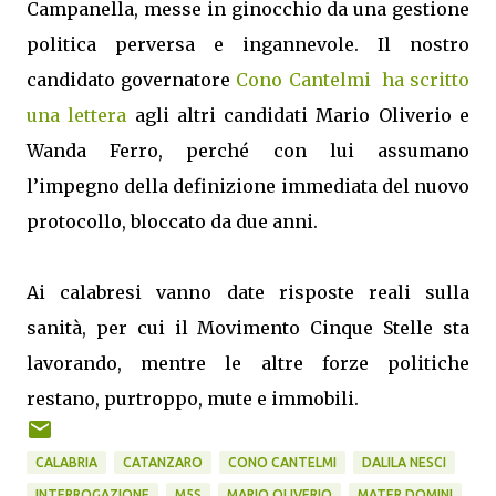
Campanella, messe in ginocchio da una gestione
politica perversa e ingannevole. Il nostro
candidato governatore
Cono Cantelmi ha scritto
una lettera
agli altri candidati Mario Oliverio e
Wanda Ferro, perché con lui assumano
l’impegno della definizione immediata del nuovo
protocollo, bloccato da due anni.
Ai calabresi vanno date risposte reali sulla
sanità, per cui il Movimento Cinque Stelle sta
lavorando, mentre le altre forze politiche
restano, purtroppo, mute e immobili.
CALABRIA
CATANZARO
CONO CANTELMI
DALILA NESCI
INTERROGAZIONE
M5S
MARIO OLIVERIO
MATER DOMINI