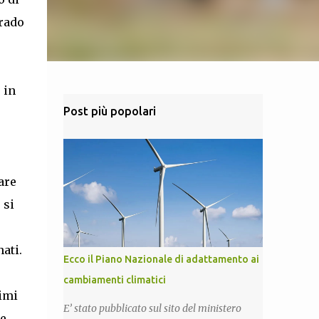
grado
 in
Post più popolari
are
 si
ati.
Ecco il Piano Nazionale di adattamento ai
cambiamenti climatici
simi
E’ stato pubblicato sul sito del ministero
le