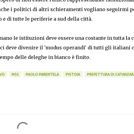
che i politici di altri schieramenti vogliano seguirmi p
e di tutte le periferie a sud della città.
ano le istituzioni deve essere una costante in tutta la ci
ci deve divenire il 'modus operandi' di tutti gli italiani 
 tempo delle deleghe in bianco è finito.
VO
M5S
PAOLO PARENTELA
PISTOIA
PREFETTURA DI CATANZA