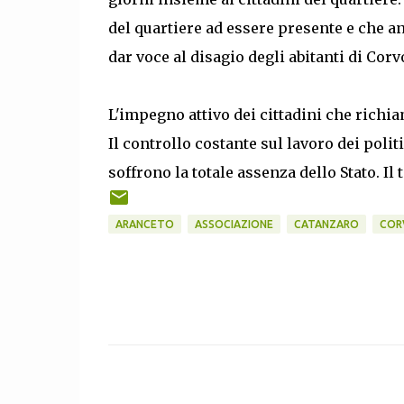
del quartiere ad essere presente e che an
dar voce al disagio degli abitanti di Corvo 
L'impegno attivo dei cittadini che richiam
Il controllo costante sul lavoro dei politi
soffrono la totale assenza dello Stato. Il
ARANCETO
ASSOCIAZIONE
CATANZARO
COR
C
o