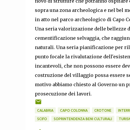
novo di strutture che potranno ospitare 
sopra una zona archeologica e nel bel m
in atto nel parco archeologico di Capo C
Una seria valorizzazione delle bellezze 
cementificazione selvaggia, che raggiung
naturali. Una seria pianificazione per r
punto focale la rivalutazione dell'esiste
incantevoli, che non possono essere deva
costruzione del villaggio possa essere s
motivo abbiamo chiesto al Governo un pro
prosecuzione dei lavori.
CALABRIA
CAPO COLONNA
CROTONE
INTER
SCIFO
SOPRINTENDENZA BENI CULTURALI
TURIS