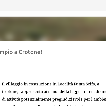
Passa ai contenuti principali
empio a Crotone!
Il villaggio in costruzione in Località Punta Scifo, a
Crotone, rappresenta ai sensi della legge un insediam
di attività potenzialmente pregiudizievole per l’ambie