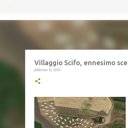
Villaggio Scifo, ennesimo sc
febbraio 17, 2015