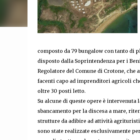
composto da 79 bungalow con tanto di pl
disposto dalla Soprintendenza per i Beni 
Regolatore del Comune di Crotone, che ave
facenti capo ad imprenditori agricoli che
oltre 30 posti letto.
Su alcune di queste opere è intervenuta l
sbancamento per la discesa a mare, rite
strutture da adibire ad attività agrituris
sono state realizzate esclusivamente per