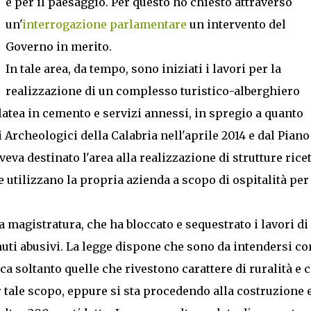
e per il paesaggio. Per questo ho chiesto attraverso
un'
interrogazione parlamentare
un intervento del
Governo in merito.
In tale area, da tempo, sono iniziati i lavori per la
realizzazione di un complesso turistico-alberghiero
atea in cemento e servizi annessi, in spregio a quanto
Archeologici della Calabria nell'aprile 2014 e dal Piano
va destinato l'area alla realizzazione di strutture ricet
 utilizzano la propria azienda a scopo di ospitalità pe
a magistratura, che ha bloccato e sequestrato i lavori di
nuti abusivi. La legge dispone che sono da intendersi c
tica soltanto quelle che rivestono carattere di ruralità e 
 tale scopo, eppure si sta procedendo alla costruzione 