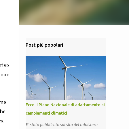
Post più popolari
tive
r non
ome
Ecco il Piano Nazionale di adattamento ai
che
cambiamenti climatici
ex
E’ stato pubblicato sul sito del ministero