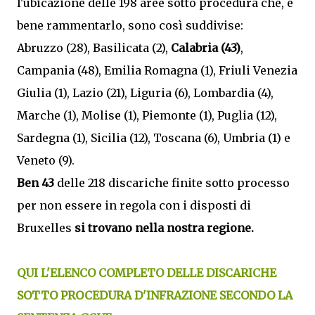
l'ubicazione delle 198 aree sotto procedura che, è
bene rammentarlo, sono così suddivise:
Abruzzo (28), Basilicata (2),
Calabria (43)
,
Campania (48), Emilia Romagna (1), Friuli Venezia
Giulia (1), Lazio (21), Liguria (6), Lombardia (4),
Marche (1), Molise (1), Piemonte (1), Puglia (12),
Sardegna (1), Sicilia (12), Toscana (6), Umbria (1) e
Veneto (9).
Ben 43
delle 218 discariche finite sotto processo
per non essere in regola con i disposti di
Bruxelles
si trovano nella nostra regione.
QUI L'ELENCO COMPLETO DELLE DISCARICHE
SOTTO PROCEDURA D'INFRAZIONE SECONDO LA