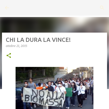
Passa ai contenuti principali
CHI LA DURA LA VINCE!
ottobre 21, 2015