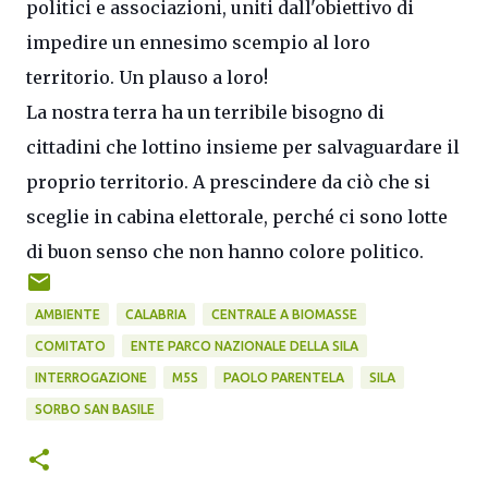
politici e associazioni, uniti dall'obiettivo di
impedire un ennesimo scempio al loro
territorio. Un plauso a loro!
La nostra terra ha un terribile bisogno di
cittadini che lottino insieme per salvaguardare il
proprio territorio. A prescindere da ciò che si
sceglie in cabina elettorale, perché ci sono lotte
di buon senso che non hanno colore politico.
AMBIENTE
CALABRIA
CENTRALE A BIOMASSE
COMITATO
ENTE PARCO NAZIONALE DELLA SILA
INTERROGAZIONE
M5S
PAOLO PARENTELA
SILA
SORBO SAN BASILE