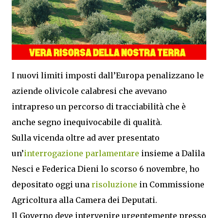
I nuovi limiti imposti dall’Europa penalizzano le
aziende olivicole calabresi che avevano
intrapreso un percorso di tracciabilità che è
anche segno inequivocabile di qualità.
Sulla vicenda oltre ad aver presentato
un’
interrogazione parlamentare
insieme a Dalila
Nesci e Federica Dieni lo scorso 6 novembre, ho
depositato oggi una
risoluzione
in Commissione
‪‎Agricoltura‬ alla Camera dei Deputati.
Il Governo deve intervenire urgentemente presso