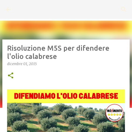
Passa ai contenuti principali
Risoluzione M5S per difendere
l'olio calabrese
dicembre 01, 2015