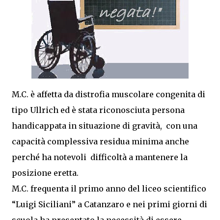
M.C. è affetta da distrofia muscolare congenita di
tipo Ullrich ed è stata riconosciuta persona
handicappata in situazione di gravità, con una
capacità complessiva residua minima anche
perché ha notevoli difficoltà a mantenere la
posizione eretta.
M.C. frequenta il primo anno del liceo scientifico
“Luigi Siciliani” a Catanzaro e nei primi giorni di