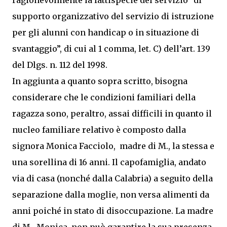
ragionevolmente la fattispecie del servizio “di
supporto organizzativo del servizio di istruzione
per gli alunni con handicap o in situazione di
svantaggio”, di cui al 1 comma, let. C) dell’art. 139
del Dlgs. n. 112 del 1998.
In aggiunta a quanto sopra scritto, bisogna
considerare che le condizioni familiari della
ragazza sono, peraltro, assai difficili in quanto il
nucleo familiare relativo è composto dalla
signora Monica Facciolo, madre di M., la stessa e
una sorellina di 16 anni. Il capofamiglia, andato
via di casa (nonché dalla Calabria) a seguito della
separazione dalla moglie, non versa alimenti da
anni poiché in stato di disoccupazione. La madre