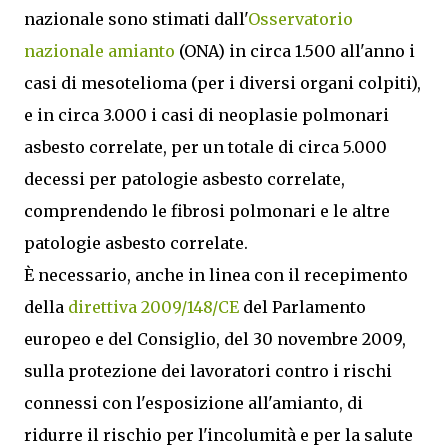
nazionale sono stimati dall'
Osservatorio
nazionale amianto
(ONA) in circa 1.500 all'anno i
casi di mesotelioma (per i diversi organi colpiti),
e in circa 3.000 i casi di neoplasie polmonari
asbesto correlate, per un totale di circa 5.000
decessi per patologie asbesto correlate,
comprendendo le fibrosi polmonari e le altre
patologie asbesto correlate.
È necessario, anche in linea con il recepimento
della
direttiva 2009/148/CE
del Parlamento
europeo e del Consiglio, del 30 novembre 2009,
sulla protezione dei lavoratori contro i rischi
connessi con l'esposizione all'amianto, di
ridurre il rischio per l'incolumità e per la salute