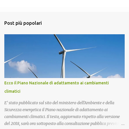
m
e
n
Post più popolari
t
i
Ecco il Piano Nazionale di adattamento ai cambiamenti
climatici
E’ stato pubblicato sul sito del ministero dell’Ambiente e della
Sicurezza energetica il Piano nazionale di adattamento ai
cambiamenti climatici. Il testo, aggiornato rispetto alla versione
del 2018, sarà ora sottoposto alla consultazione pubblica prevista