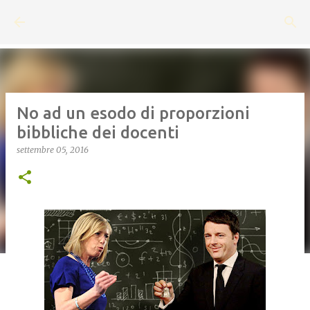
Passa ai contenuti principali
No ad un esodo di proporzioni
bibbliche dei docenti
settembre 05, 2016