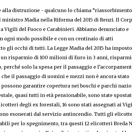
re alla distruzione - qualcuno lo chiama “riassorbimento
l ministro Madia nella Riforma del 2015 di Renzi. Il Cor
a Vigili del Fuoco e Carabinieri. Abbiamo denunciato e
n ogni modo possibile e con un centinaio di atti
to gli occhi di tutti. La Legge Madia del 2015 ha imposto
un risparmio di 100 milioni di Euro in 3 anni, risparmi
 perché solo la spesa per il passaggio e l’accorpament
 che il passaggio di uomini e mezzi non è ancora stato
non possono garantire copertura nei boschi e parchi nazio
stale, quasi tutti in età pensionabile, sono state spostat
icotteri degli ex forestali, 16 sono stati assegnati ai Vigi
ono esonerati dal servizio antincendio. Tutti gli elicotte
bili per lo spegnimento, tra questi 12 elicotteri Breda 