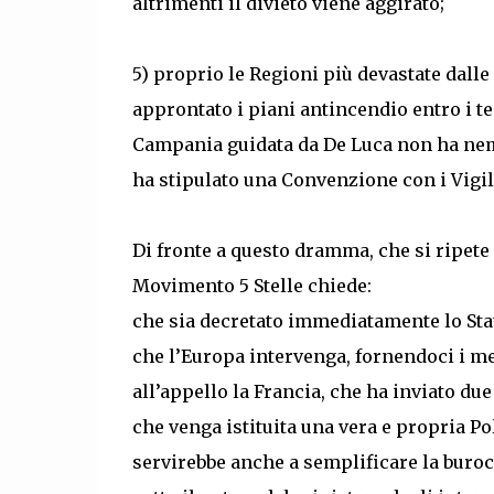
altrimenti il divieto viene aggirato;
5) proprio le Regioni più devastate dall
approntato i piani antincendio entro i tem
Campania guidata da De Luca non ha nem
ha stipulato una Convenzione con i Vigil
Di fronte a questo dramma, che si ripete
Movimento 5 Stelle chiede:
che sia decretato immediatamente lo Sta
che l’Europa intervenga, fornendoci i mez
all’appello la Francia, che ha inviato du
che venga istituita una vera e propria Po
servirebbe anche a semplificare la buroc