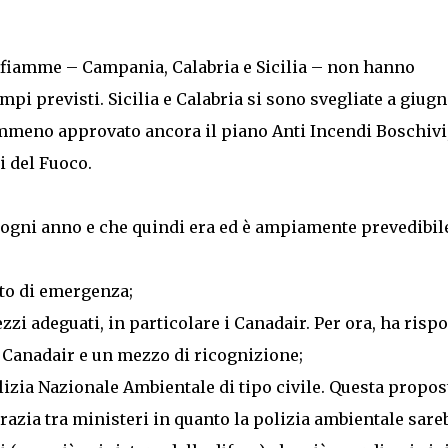
e fiamme – Campania, Calabria e Sicilia – non hanno
pi previsti. Sicilia e Calabria si sono svegliate a giugn
meno approvato ancora il piano Anti Incendi Boschivi
i del Fuoco.
 ogni anno e che quindi era ed è ampiamente prevedibile
to di emergenza;
zi adeguati, in particolare i Canadair. Per ora, ha risp
e Canadair e un mezzo di ricognizione;
lizia Nazionale Ambientale di tipo civile. Questa propos
razia tra ministeri in quanto la polizia ambientale sare