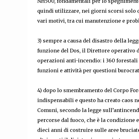
NH500, fondamentali per lo spegnimento i
quindi utilizzare, nei giorni scorsi solo 
vari motivi, tra cui manutenzione e prob
3) sempre a causa del disastro della legg
funzione del Dos, il Direttore operativo
operazioni anti-incendio: i 360 forestali
funzioni e attività per questioni burocra
4) dopo lo smembramento del Corpo Forest
indispensabili e questo ha creato caos nel
Comuni, secondo la legge sull’antincendi
percorse dal fuoco, che è la condizione 
dieci anni di costruire sulle aree bruciat