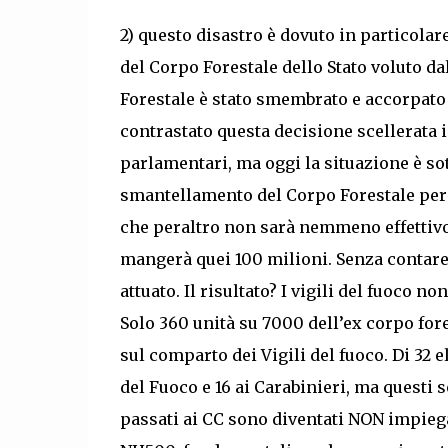
2) questo disastro è dovuto in particola
del Corpo Forestale dello Stato voluto da
Forestale è stato smembrato e accorpato 
contrastato questa decisione scellerata i
parlamentari, ma oggi la situazione è sot
smantellamento del Corpo Forestale per 
che peraltro non sarà nemmeno effettivo,
mangerà quei 100 milioni. Senza contare
attuato. Il risultato? I vigili del fuoco 
Solo 360 unità su 7000 dell’ex corpo fore
sul comparto dei Vigili del fuoco. Di 32 el
del Fuoco e 16 ai Carabinieri, ma questi s
passati ai CC sono diventati NON impiega