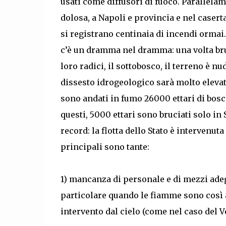
usati come diffusori di fuoco. Parallelam
dolosa, a Napoli e provincia e nel caserta
si registrano centinaia di incendi ormai. 
c’è un dramma nel dramma: una volta br
loro radici, il sottobosco, il terreno è n
dissesto idrogeologico sarà molto elevat
sono andati in fumo 26000 ettari di boschi
questi, 5000 ettari sono bruciati solo in Si
record: la flotta dello Stato è intervenuta
principali sono tante:
1) mancanza di personale e di mezzi adegu
particolare quando le fiamme sono così al
intervento dal cielo (come nel caso del V