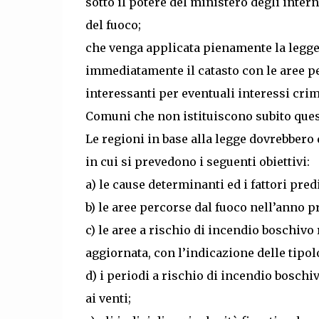
sotto il potere del ministero degli intern
del fuoco;
che venga applicata pienamente la legge 
immediatamente il catasto con le aree pe
interessanti per eventuali interessi cri
Comuni che non istituiscono subito ques
Le regioni in base alla legge dovrebbero
in cui si prevedono i seguenti obiettivi:
a) le cause determinanti ed i fattori pre
b) le aree percorse dal fuoco nell’anno 
c) le aree a rischio di incendio boschiv
aggiornata, con l’indicazione delle tipol
d) i periodi a rischio di incendio boschi
ai venti;