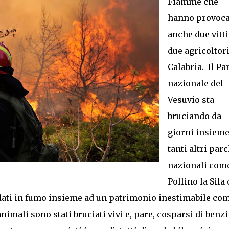
Fiamme che
hanno provoca
anche due vitt
due agricoltori
Calabria. Il Pa
nazionale del
Vesuvio sta
bruciando da
giorni insieme
tanti altri parc
nazionali come
Pollino la Sila 
ndati in fumo insieme ad un patrimonio inestimabile com
animali sono stati bruciati vivi e, pare, cosparsi di benzi