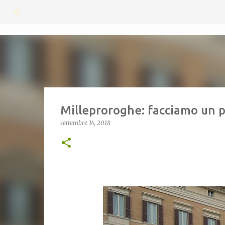
Milleproroghe: facciamo un pò
settembre 14, 2018