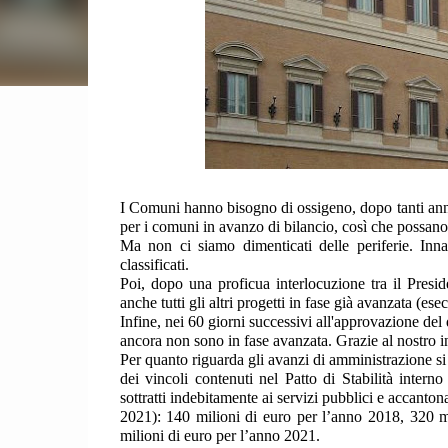
I Comuni hanno bisogno di ossigeno, dopo tanti anni
per i comuni in avanzo di bilancio, così che possano 
Ma non ci siamo dimenticati delle periferie. Inna
classificati.
Poi, dopo una proficua interlocuzione tra il Presi
anche tutti gli altri progetti in fase già avanzata (
Infine, nei 60 giorni successivi all'approvazione de
ancora non sono in fase avanzata. Grazie al nostro i
Per quanto riguarda gli avanzi di amministrazione si
dei vincoli contenuti nel Patto di Stabilità intern
sottratti indebitamente ai servizi pubblici e accanto
2021): 140 milioni di euro per l’anno 2018, 320 m
milioni di euro per l’anno 2021.