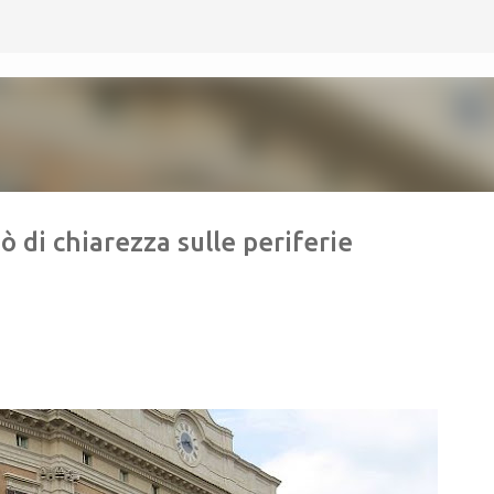
Passa ai contenuti principali
 di chiarezza sulle periferie