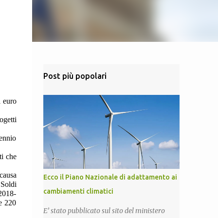
Post più popolari
i euro
ogetti
iennio
ti che
 causa
Ecco il Piano Nazionale di adattamento ai
 Soldi
cambiamenti climatici
(2018-
 e 220
E’ stato pubblicato sul sito del ministero