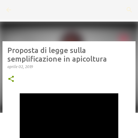
Passa ai contenuti principali
Proposta di legge sulla
semplificazione in apicoltura
aprile 02, 2019