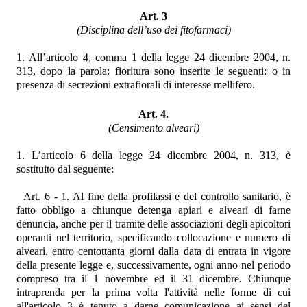
Art. 3
(Disciplina dell’uso dei fitofarmaci)
1. All’articolo 4, comma 1 della legge 24 dicembre 2004, n.
313, dopo la parola: fioritura sono inserite le seguenti: o in
presenza di secrezioni extrafiorali di interesse mellifero.
Art. 4.
(Censimento alveari)
1. L’articolo 6 della legge 24 dicembre 2004, n. 313, è
sostituito dal seguente:
Art. 6 - 1. Al fine della profilassi e del controllo sanitario, è
fatto obbligo a chiunque detenga apiari e alveari di farne
denuncia, anche per il tramite delle associazioni degli apicoltori
operanti nel territorio, specificando collocazione e numero di
alveari, entro centottanta giorni dalla data di entrata in vigore
della presente legge e, successivamente, ogni anno nel periodo
compreso tra il 1 novembre ed il 31 dicembre. Chiunque
intraprenda per la prima volta l'attività nelle forme di cui
all'articolo 3 è tenuto a darne comunicazione ai sensi del