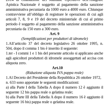
Apistica Nazionale è soggetto al pagamento della sanzione
amministrativa pecuniaria da 1000 euro a 4000 euro. Chiunque
contravviene all’obbligo di registrare le operazioni di cui agli
articoli 7, 8, 9 e 19 del decreto ministeriale di cui al primo
periodo è soggetto al pagamento della sanzione amministrativa
pecuniaria da 150 euro a 300 euro.
Art. 9
(Semplificazioni per produttori di idromele)
1.All’articolo 37 del decreto legislativo 26 ottobre 1995, n.
504, dopo il comma 1 bis è inserito il seguente:
1.ter - I commi 1 e 1 bis del presente articolo si applicano anche
agli apicoltori produttori di idromele assoggettati ad accisa con
aliquota zero.
Art.10
(Riduzione aliquota IVA pappa reale)
1.Al Decreto del Presidente della Repubblica 26 ottobre 1972,
n. 633 sono apportate le seguenti modificazioni:
a) alla Parte I della Tabella A dopo il numero 12 è aggiunto il
seguente 12 bis pappa reale o gelatina reale;
b) alla Parte III della Tabella A dopo il numero 16 è aggiunto il
seguente 16 bis) pappa reale o gelatina reale.