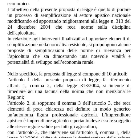
economico.
L’obiettivo della presente proposta di legge è quello di portare
un processo di semplificazione al settore apistico nazionale
modificando ed apportando miglioramenti alla legge n. 313 del
24 dicembre 2004 che reca norme sulla disciplina
dell'apicoltura.
In relazione agli interventi finalizzati ad apportare elementi di
semplificazione nella normativa esistente, si propongono alcune
proposte di semplificazioni delle norme di rilevanza per
l’apicoltura che sta dimostrando una notevole vitalità e
potenzialità di sviluppo nell’economia rurale.
Nello specifico, la proposta di legge si compone di 10 articoli:
l’articolo 1 della presente proposta di legge, fa riferimento
all’art. 1, comma 2, della legge 313/2004, si intende di
rimediare ad una lacuna della norma che non menziona le
Regioni;
l’articolo 2, si sopprime il comma 3 dell’articolo 3, che reca
elementi di poca chiarezza nel definire in modo generico
un’autonoma figura professionale agricola. L’imprenditore
apistico è imprenditore agricolo e pertanto deve essere soggetto
alle stesse regole valide per tutti gli agricoltori;
con l’articolo 3, che interviene sull’articolo 4, comma 1, della