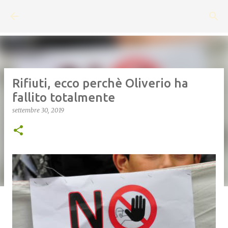
Passa ai contenuti principali
Rifiuti, ecco perchè Oliverio ha
fallito totalmente
settembre 30, 2019