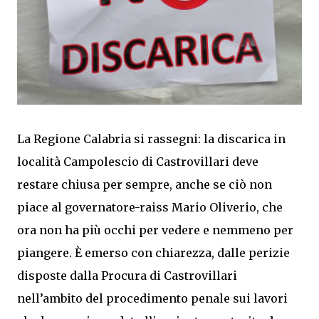
La Regione Calabria si rassegni: la discarica in
località Campolescio di Castrovillari deve
restare chiusa per sempre, anche se ciò non
piace al governatore-raiss Mario Oliverio, che
ora non ha più occhi per vedere e nemmeno per
piangere. È emerso con chiarezza, dalle perizie
disposte dalla Procura di Castrovillari
nell’ambito del procedimento penale sui lavori