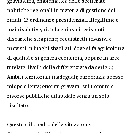
gravissima, emblematica delle scellerate
politiche regionali in materia di gestione dei
rifiuti: 13 ordinanze presidenziali illegittime e
mai risolutive; riciclo e riuso inesistenti;
discariche strapiene; ecodistretti invasivi e
previsti in luoghi sbagliati, dove si fa agricoltura
di qualità e si genera economia, oppure in aree
tutelate; livelli della differenziata da serie C;
Ambiti territoriali inadeguati; burocrazia spesso
miope e lenta; enormi gravami sui Comuni e
risorse pubbliche dilapidate senza un solo
risultato.
Questo è il quadro della situazione.