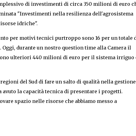
plessivo di investimenti di circa 350 milioni di euro c
inata "Investimenti nella resilienza dell'agrosistema
isorse idriche".
nto per motivi tecnici purtroppo sono 16 per un totale 
. Oggi, durante un nostro question time alla Camera il
ono ulteriori 440 milioni di euro per il sistema irriguo
egioni del Sud di fare un salto di qualità nella gestione
 avuto la capacità tecnica di presentare i progetti.
trovare spazio nelle risorse che abbiamo messo a