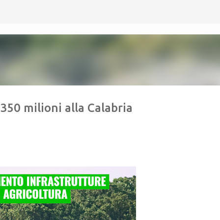
Passa ai contenuti principali
350 milioni alla Calabria