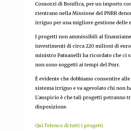
Consorzi di Bonifica, per un importo com
rientrano nella Missione del PNRR denom
irriguo per una migliore gestione delle r
I progetti non ammissibili al finanziame
investimenti di circa 220 milioni di euro
ministro Patuanelli ha ricordato che ci s
non sono soggetti ai tempi del Pnrr.
È evidente che dobbiamo consentire alle r
sistema irriguo e va agevolato chi non ha
L'auspicio è che tali progetti potranno 
disposizione.
Qui l'elenco di tutti i progetti