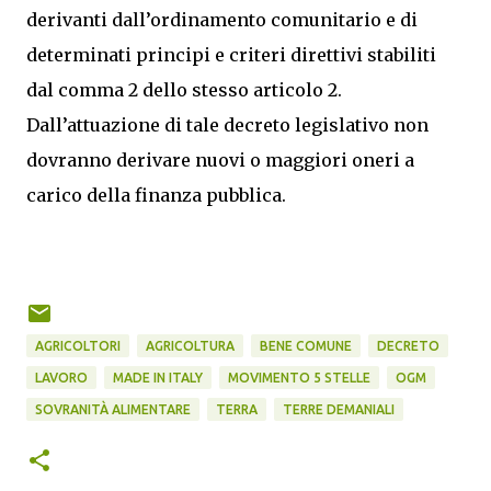
derivanti dall’ordinamento comunitario e di
determinati principi e criteri direttivi stabiliti
dal comma 2 dello stesso articolo 2.
Dall’attuazione di tale decreto legislativo non
dovranno derivare nuovi o maggiori oneri a
carico della finanza pubblica.
AGRICOLTORI
AGRICOLTURA
BENE COMUNE
DECRETO
LAVORO
MADE IN ITALY
MOVIMENTO 5 STELLE
OGM
SOVRANITÀ ALIMENTARE
TERRA
TERRE DEMANIALI