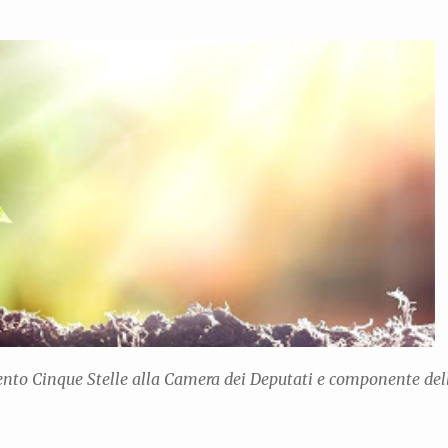
Passa ai contenuti principali
mento Cinque Stelle alla Camera dei Deputati e componente de