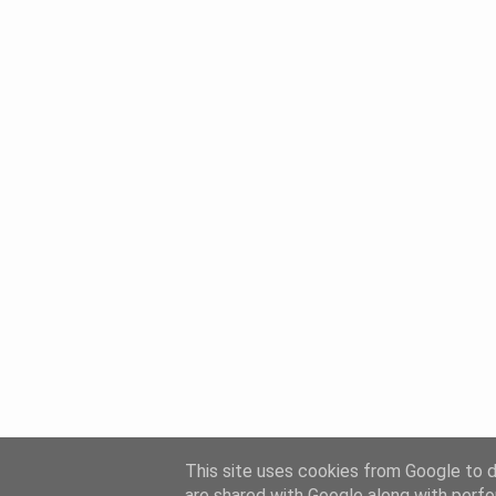
This site uses cookies from Google to de
are shared with Google along with perfo