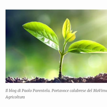
Il blog di Paolo Parentela. Portavoce calabrese del MoVi
Agricoltura