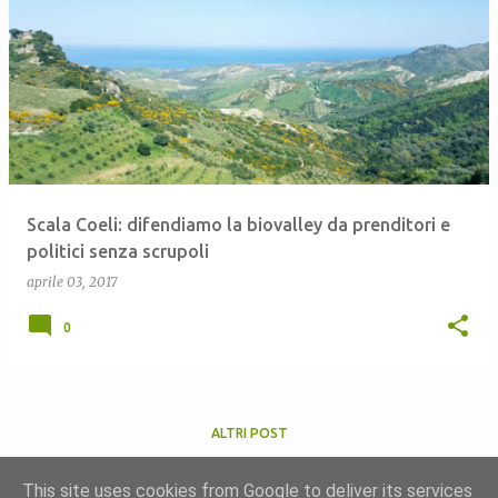
Scala Coeli: difendiamo la biovalley da prenditori e
politici senza scrupoli
aprile 03, 2017
0
ALTRI POST
This site uses cookies from Google to deliver its services