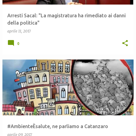
Arresti Sacal: "La magistratura ha rimediato ai danni
della politica"
aprile 11, 2017
0
#AmbienteÈsalute, ne parliamo a Catanzaro
aprile 09, 2017