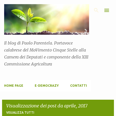
Passa ai contenuti principali
Il blog di Paolo Parentela. Portavoce
calabrese del MoVimento Cinque Stelle alla
Camera dei Deputati e componente della XIII
Commissione Agricoltura
HOME PAGE
E-DEMOCRAZY
CONTATTI
Visualizzazione dei post da aprile, 2017
VISUALIZZA TUTTI